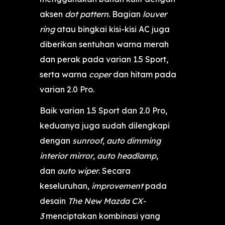
aksen
dot
pattern
. Bagian
louver
ring
atau bingkai kisi-kisi AC juga
diberikan sentuhan warna merah
dan perak pada varian 1.5 Sport,
serta warna
coper
dan hitam pada
varian 2.0 Pro.
Baik varian 1.5 Sport dan 2.0 Pro,
keduanya juga sudah dilengkapi
dengan
sunroof
,
auto dimming
interior mirror
,
auto headlamp
,
dan
auto wiper
. Secara
keseluruhan,
improvement
pada
desain
The New Mazda CX-
3
menciptakan kombinasi yang