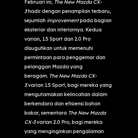
Februari ini,
The New Mazda CX-
3
hadir dengan penampilan terbaru,
sejumlah
improvement
pada bagian
eksterior dan interiornya. Kedua
varian, 1.5 Sport dan 2.0 Pro
disuguhkan untuk memenuhi
permintaan para penggemar dan
pelanggan Mazda yang
beragam.
The New Mazda CX-
3
varian 1.5 Sport, bagi mereka yang
mengutamakan kelincahan dalam
berkendara dan efisiensi bahan
bakar, sementara
The New Mazda
CX-3
varian 2.0 Pro, bagi mereka
yang menginginkan pengalaman