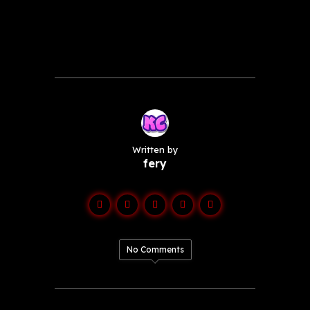
Written by
fery
No Comments