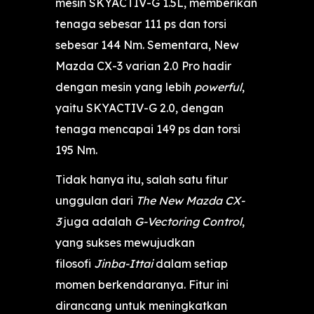
mesin SKYACTIV-G 1.5L, memberikan
tenaga sebesar 111 ps dan torsi
sebesar 144 Nm. Sementara, New
Mazda CX-3 varian 2.0 Pro hadir
dengan mesin yang lebih
powerful
,
yaitu SKYACTIV-G 2.0, dengan
tenaga mencapai 149 ps dan torsi
195 Nm.
Tidak hanya itu, salah satu fitur
unggulan dari
The New Mazda CX-
3
juga adalah
G-Vectoring Control
,
yang sukses mewujudkan
filosofi
Jinba-Ittai
dalam setiap
momen berkendaranya. Fitur ini
dirancang untuk meningkatkan