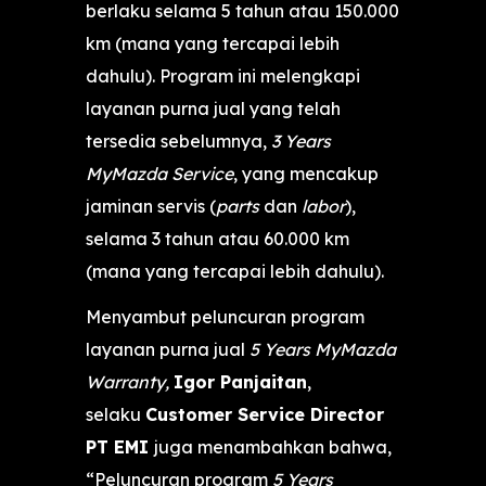
berlaku selama 5 tahun atau 150.000
km (mana yang tercapai lebih
dahulu). Program ini melengkapi
layanan purna jual yang telah
tersedia sebelumnya,
3 Years
MyMazda Service
, yang mencakup
jaminan servis (
parts
dan
labor
),
selama 3 tahun atau 60.000 km
(mana yang tercapai lebih dahulu).
Menyambut peluncuran program
layanan purna jual
5 Years MyMazda
Warranty,
Igor Panjaitan
,
selaku
Customer Service Director
PT EMI
juga menambahkan bahwa,
“Peluncuran program
5 Years