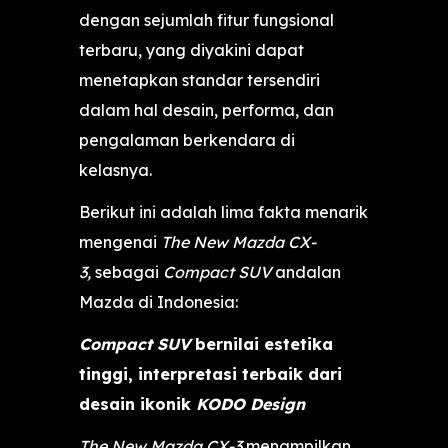
dengan sejumlah fitur fungsional
terbaru, yang diyakini dapat
menetapkan standar tersendiri
dalam hal desain, performa, dan
pengalaman berkendara di
kelasnya.
Berikut ini adalah lima fakta menarik
mengenai
The New Mazda CX-
3,
sebagai
Compact SUV
andalan
Mazda di Indonesia:
Compact SUV
bernilai estetika
tinggi, interpretasi terbaik dari
desain ikonik
KODO Design
The New Mazda CX-3
menampilkan