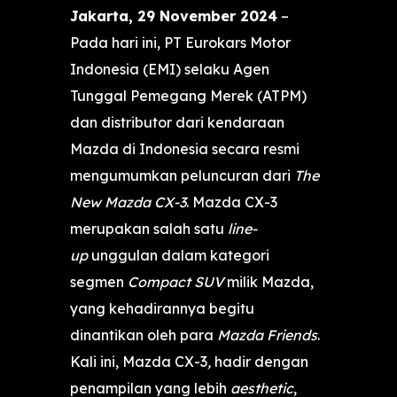
Jakarta, 29 November 2024
–
Pada hari ini, PT Eurokars Motor
Indonesia (EMI) selaku Agen
Tunggal Pemegang Merek (ATPM)
dan distributor dari kendaraan
Mazda di Indonesia secara resmi
mengumumkan peluncuran dari
The
New Mazda CX-3
. Mazda CX-3
merupakan salah satu
line-
up
unggulan dalam kategori
segmen
Compact SUV
milik Mazda,
yang kehadirannya begitu
dinantikan oleh para
Mazda Friends
.
Kali ini, Mazda CX-3
,
hadir dengan
penampilan yang lebih
aesthetic
,