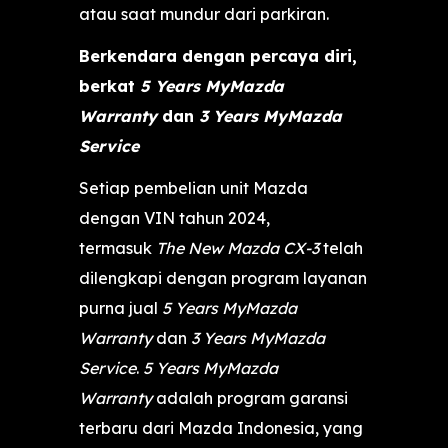
atau saat mundur dari parkiran.
Berkendara dengan percaya diri,
berkat
5 Years MyMazda
Warranty
dan
3 Years MyMazda
Service
Setiap pembelian unit Mazda
dengan VIN tahun 2024,
termasuk
The New Mazda CX-3
telah
dilengkapi dengan program layanan
purna jual
5 Years MyMazda
Warranty
dan
3 Years MyMazda
Service
.
5 Years MyMazda
Warranty
adalah program garansi
terbaru dari Mazda Indonesia, yang