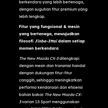
berkendara yang lebih bertenaga,
dengan suguhan fitur premium yang
lebih lengkap.
Fitur yang fungsional & mesin
yang bertenaga, mewujudkan
filosofi
Jinba-Ittai
dalam setiap
momen berkendara
The New Mazda CX-3
dilengkapi
dengan mesin dan transmisi handal
dengan dukungan fitur-fitur
canggih, sehingga meningkatkan
performa kendaraan dan efisiensi
bahan bakar.
The New Mazda CX-
3
varian 1.5 Sport menggunakan