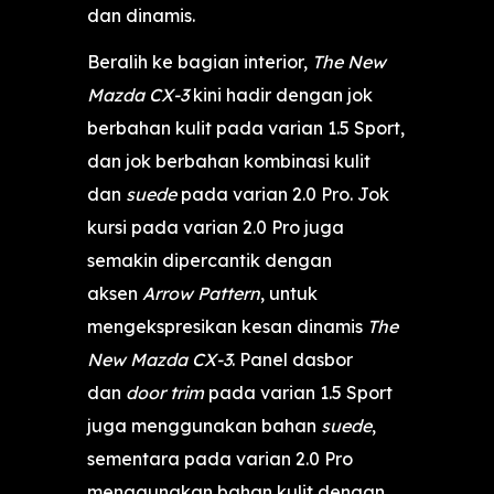
dan dinamis.
Beralih ke bagian interior,
The New
Mazda CX-3
kini hadir dengan jok
berbahan kulit pada varian 1.5 Sport,
dan jok berbahan kombinasi kulit
dan
suede
pada varian 2.0 Pro. Jok
kursi pada varian 2.0 Pro juga
semakin dipercantik dengan
aksen
Arrow Pattern
, untuk
mengekspresikan kesan dinamis
The
New Mazda CX-3
. Panel dasbor
dan
door trim
pada varian 1.5 Sport
juga menggunakan bahan
suede
,
sementara pada varian 2.0 Pro
menggunakan bahan kulit dengan