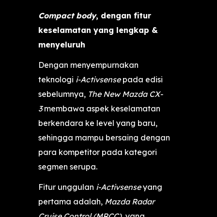
Compact body
, dengan fitur
keselamatan yang lengkap &
menyeluruh
Dengan menyempurnakan
teknologi
i-Activsense
pada edisi
sebelumnya,
The New Mazda CX-
3
membawa aspek keselamatan
berkendara ke level yang baru,
sehingga mampu bersaing dengan
para kompetitor pada kategori
segmen serupa.
Fitur unggulan
i-Activsense
yang
pertama adalah,
Mazda Radar
Cruise Control (MRCC)
, yang