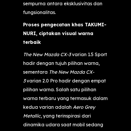
sempurna antara eksklusivitas dan
fungsionalitas.
Proses pengecatan khas TAKUMI-
NURI, ciptakan visual warna
terbaik
The New Mazda CX-3
varian 1.5 Sport
hadir dengan tujuh pilihan warna,
sementara
The New Mazda CX-
3
varian 2.0 Pro hadir dengan empat
pilihan warna. Salah satu pilihan
warna terbaru yang termasuk dalam
kedua varian adalah
Aero Grey
Metallic
, yang terinspirasi dari
dinamika udara saat mobil sedang