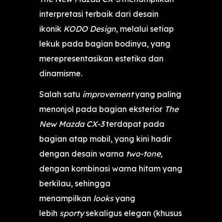
interpretasi terbaik dari desain
ikonik
KODO Design
, melalui setiap
lekuk pada bagian bodinya, yang
merepresentasikan estetika dan
dinamisme.
Salah satu
improvement
yang paling
menonjol pada bagian eksterior
The
New Mazda CX-3
terdapat pada
bagian atap mobil, yang kini hadir
dengan desain warna
two-tone
,
dengan kombinasi warna hitam yang
berkilau, sehingga
menampilkan
looks
yang
lebih
sporty
sekaligus elegan (khusus